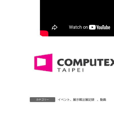
イベント、展示館出展記録
、
動画
カテゴリー