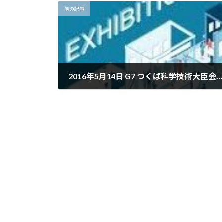
前の記事
2016年5月14日 G7 つくば科学技術大臣会合 (つくば)
2016年5月14日