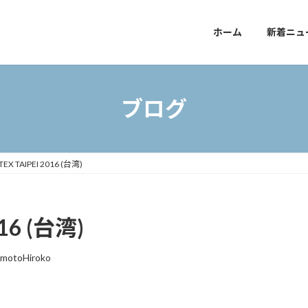
ホーム
新着ニュ
ブログ
X TAIPEI 2016 (台湾)
16 (台湾)
amotoHiroko