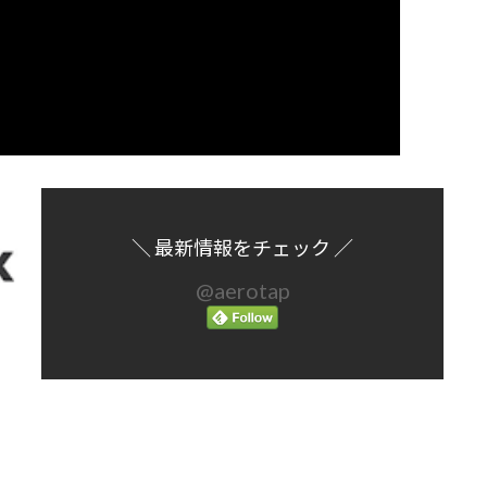
＼ 最新情報をチェック ／
@aerotap