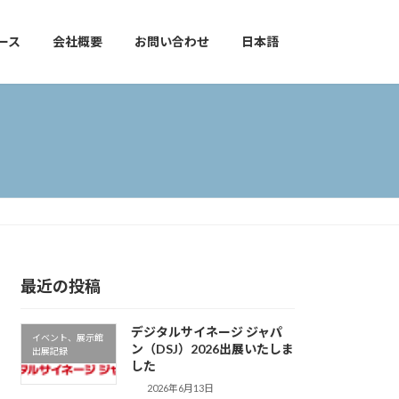
ース
会社概要
お問い合わせ
日本語
最近の投稿
デジタルサイネージ ジャパ
イベント、展示館
ン（DSJ）2026出展いたしま
出展記録
した
2026年6月13日