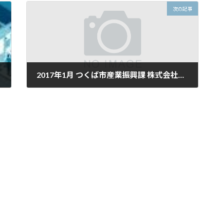
次の記事
2017年1月 つくば市産業振興課 株式会社ネクステッジテクノロジー
2017年1月5日