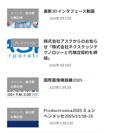
最新3Dインタフェース動画
イベント、展示館
出展記録
2026年5月27日
株式会社アスクからのお知ら
プレスリリース
せ「株式会社ネクステッジテ
クノロジーと代理店契約を締
結」
2026年5月18日
国際画像機器展2025
イベント、展示館
出展記録
2025年12月2日
Productronica2025 ミュン
イベント、展示館
ヘンメッセ2025/11/18-21
出展記録
2025年11月21日